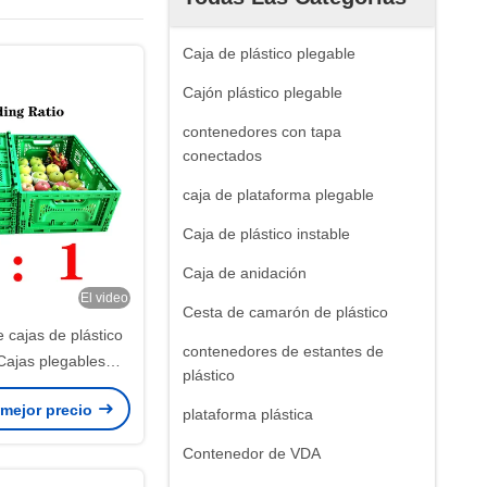
Caja de plástico plegable
Cajón plástico plegable
contenedores con tapa
conectados
caja de plataforma plegable
Caja de plástico instable
Caja de anidación
El video
Cesta de camarón de plástico
 cajas de plástico
contenedores de estantes de
Cajas plegables
plástico
la logística global
 mejor precio
plataforma plástica
Contenedor de VDA