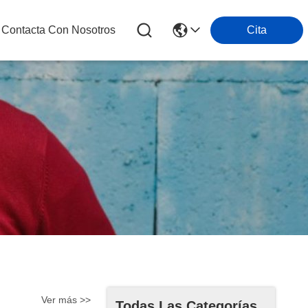
Contacta Con Nosotros
Cita
Ver más >>
Todas Las Categorías