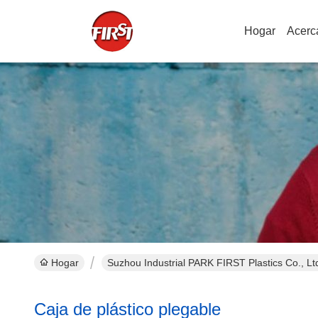
Hogar
Acerc
Hogar
Suzhou Industrial PARK FIRST Plastics Co., Lt
Caja de plástico plegable