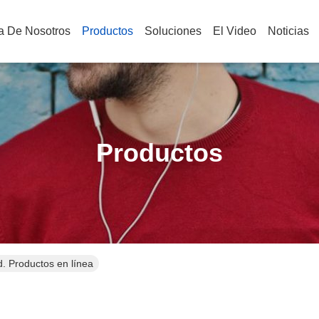
a De Nosotros
Productos
Soluciones
El Video
Noticias
Productos
d. Productos en línea