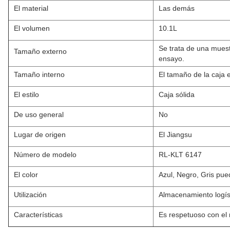
El material
Las demás
El volumen
10.1L
Se trata de una muest
Tamaño externo
ensayo.
Tamaño interno
El tamaño de la caja
El estilo
Caja sólida
De uso general
No
Lugar de origen
El Jiangsu
Número de modelo
RL-KLT 6147
El color
Azul, Negro, Gris pue
Utilización
Almacenamiento logíst
Características
Es respetuoso con el