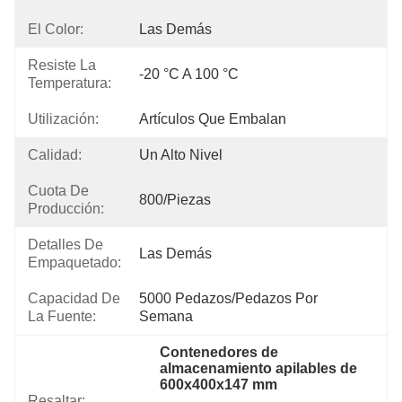
El Color:
Las Demás
Resiste La
-20 °C A 100 °C
Temperatura:
Utilización:
Artículos Que Embalan
Calidad:
Un Alto Nivel
Cuota De
800/piezas
Producción:
Detalles De
Las Demás
Empaquetado:
Capacidad De
5000 Pedazos/pedazos Por   
La Fuente:
Semana
Contenedores de 
almacenamiento apilables de 
600x400x147 mm
Resaltar:
, 