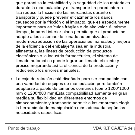
que garantiza la estabilidad y la seguridad de los materiales
durante la manipulación y el transporte.La pared interna
lisa reduce la fricción de las mercancías durante el
transporte y puede prevenir eficazmente los daños
causados por la fricción o el impacto, que es especialmente
importante para artículos frágiles o de alto valor. Al mismo
tiempo, la pared interior plana permite que el producto se
adapte a los sistemas de llenado automatizados
modernos,reducción de las operaciones manuales y mejora
de la eficiencia del embalajeYa sea en la industria
alimentaria, las líneas de producción de productos
electrónicos o la industria farmacéutica, el sistema de
llenado automático puede lograr un llenado eficiente y
preciso.mejorando así la eficiencia de la producción y
reduciendo los errores manuales.
La caja de rotación está diseñada para ser compatible con
una variedad de equipos de manipulación.pero también
adaptarse a palets de tamaños comunes (como 1200*1000
mm o 1200*800 mm)Esta compatibilidad aumenta en gran
medida su flexibilidad en diferentes entornos de
almacenamiento y transporte.permitir a las empresas elegir
la herramienta de manipulación más adecuada según las
necesidades específicas.
Punto de trabajo
VDA KLT CAJETA de p