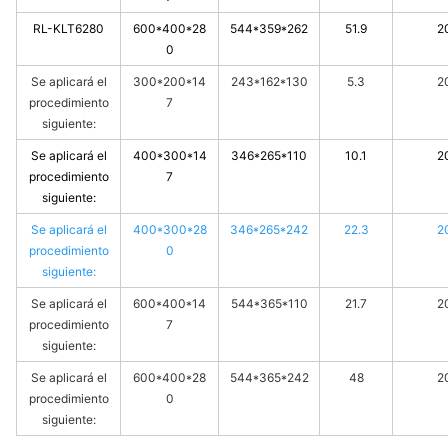
RL-KLT6280
600*400*28
544*359*262
51.9
2
0
Se aplicará el
300*200*14
243*162*130
5.3
2
procedimiento
7
siguiente:
Se aplicará el
400*300*14
346*265*110
10.1
2
procedimiento
7
siguiente:
Se aplicará el
400*300*28
346*265*242
22.3
2
procedimiento
0
siguiente:
Se aplicará el
600*400*14
544*365*110
21.7
2
procedimiento
7
siguiente:
Se aplicará el
600*400*28
544*365*242
48
2
procedimiento
0
siguiente: