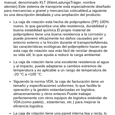
manual, denominado KLT (KleinLadungsTräger, nombre
alemán).Este sistema de transporte está especialmente diseñado
para mercancías a granel y mercancías colocablesLa siguiente
es una descripción detallada y una ampliación del producto:
La caja de rotación está hecha de polipropileno (PP) 100%
nuevo, lo que garantiza una alta resistencia, durabilidad y
buena estabilidad química.El propio material de
polipropileno tiene una buena resistencia a la corrosión y
puede prevenir eficazmente los daños causados por el
entorno externo o la fricción durante el transporteAdemás,
las características ecológicas del polipropileno hacen que
esta caja de rotación sea más fácil de reciclar después de
su vida útil, lo que ayuda a reducir la carga ambiental.
La caja de rotación tiene una excelente resistencia al agua
y al impacto, puede adaptarse a cambios extremos de
temperatura y es aplicable a un rango de temperatura de
-20 °C a +100 °C.
Siguiendo la norma VDA, la caja de facturación tiene un
tamaño y especificaciones uniformes, lo que facilita la
operación y la gestión estandarizadas en logística,
almacenamiento y otros enlaces.Puede trabajar
perfectamente con otros equipos de logística estándar de
VDA (como palets)., estanterías, etc.) para mejorar la
eficiencia logística.
La caja de rotación tiene una pared interna lisa y recta, lo